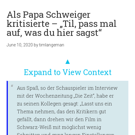
Als Papa Schweiger
kritisierte – „Til, pass mal
auf, was du hier sagst“
June 10, 2020
by
timlangeman
▲
Expand to View Context
Aus Spaß, so der Schauspieler im Interview
mit der Wochenzeitung „Die Zeit“, habe er
zu seinen Kollegen gesagt: „Lasst uns ein
Thema nehmen, das den Kritikern gut
gefällt, dann drehen wir den Film in
Schwarz-Weiß mit möglichst wenig
Schnitten und ganz langen Einstellungen