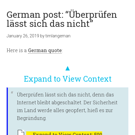
German post: “Überprüfen
lässt sich das nicht”
January 26, 2019
by
timlangeman
Here is a
German quote
:
▲
Expand to View Context
Überprüfen lässt sich das nicht, denn das
Internet bleibt abgeschaltet. Der Sicherheit
im Land werde alles geopfert, hieß es zur
Begründung.
←
Expand to View Context: 500