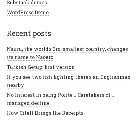
Substack demos
WordPress Demo
recent posts
Nauru, the world’s 3rd-smallest country, changes
its name to Naoero
Turkish Getup: first version
If you see two fish fighting there’s an Englishman
nearby
No Interest in being Polite .. Caretakers of ..
managed decline
How CiteIt Brings the Receipts